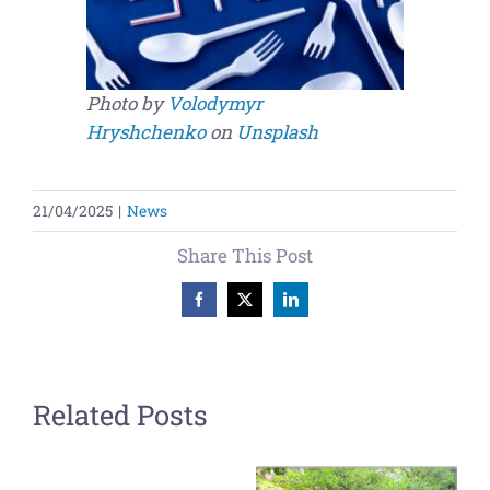
Photo by
Volodymyr
Hryshchenko
on
Unsplash
21/04/2025
|
News
Share This Post
Facebook
X
LinkedIn
Related Posts