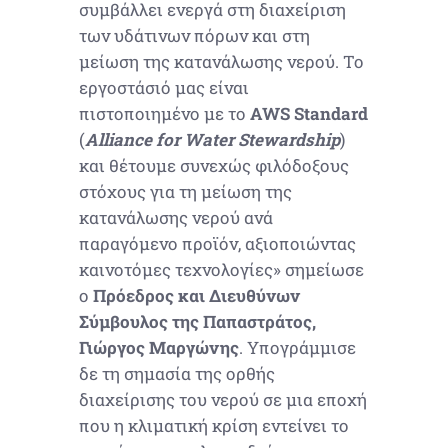
συμβάλλει ενεργά στη διαχείριση
των υδάτινων πόρων και στη
μείωση της κατανάλωσης νερού. Το
εργοστάσιό μας είναι
πιστοποιημένο με το
AWS Standard
(
Alliance for Water Stewardship
)
και θέτουμε συνεχώς φιλόδοξους
στόχους για τη μείωση της
κατανάλωσης νερού ανά
παραγόμενο προϊόν, αξιοποιώντας
καινοτόμες τεχνολογίες» σημείωσε
ο
Πρόεδρος και Διευθύνων
Σύμβουλος της Παπαστράτος,
Γιώργος Μαργώνης
. Υπογράμμισε
δε τη σημασία της ορθής
διαχείρισης του νερού σε μια εποχή
που η κλιματική κρίση εντείνει το