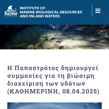
Skip
to
content
Η Παπαστράτος δημιουργεί
συμμαχίες για τη βιώσιμη
διαχείριση των υδάτων
(ΚΑΘΗΜΕΡΙΝΗ, 08.04.2025)
View