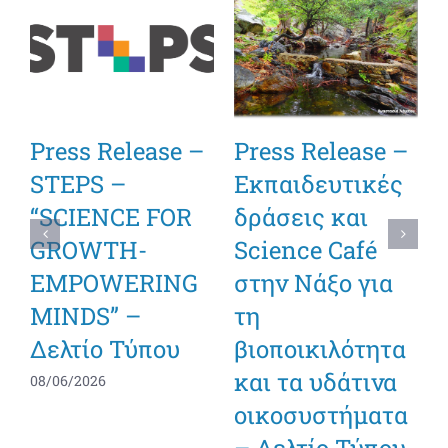
Press Release –
Press Release –
STEPS –
Εκπαιδευτικές
“SCIENCE FOR
δράσεις και
GROWTH-
Science Café
EMPOWERING
στην Νάξο για
MINDS” –
τη
Δελτίο Τύπου
βιοποικιλότητα
και τα υδάτινα
08/06/2026
οικοσυστήματα