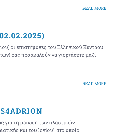
READ MORE
2.02.2025)
ου) οι επιστήμονες του Ελληνικού Κέντρου
ν) σας προσκαλούν να γιορτάσετε μαζί
READ MORE
YS4ADRION
ας για τη μείωση των πλαστικών
ατικής και του Ιονίου', στο οποίο