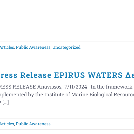
Articles
,
Public Awareness
,
Uncategorized
ress Release EPIRUS WATERS Δ
RESS RELEASE Anavissos, 7/11/2024 In the framework of 
mplemented by the Institute of Marine Biological Resou
 [...]
Articles
,
Public Awareness