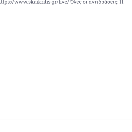
https://www.skaikritis.gr/live/ Όλες οι αντιδράσεις: 11