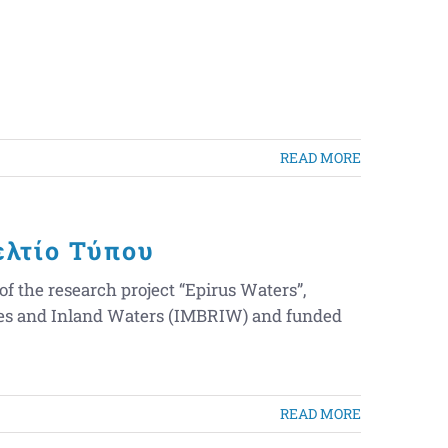
READ MORE
ελτίο Τύπου
the research project “Epirus Waters”,
rces and Inland Waters (IMBRIW) and funded
READ MORE