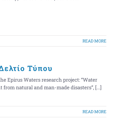
READ MORE
Δελτίο Τύπου
the Epirus Waters research project: “Water
from natural and man-made disasters”, [...]
READ MORE