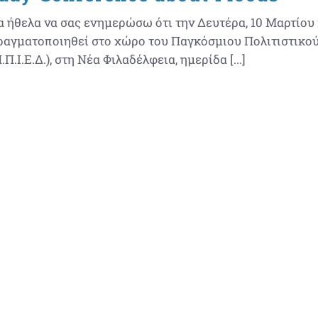
α ήθελα να σας ενημερώσω ότι την Δευτέρα, 10 Μαρτίου 2
ραγματοποιηθεί στο χώρο του Παγκόσμιου Πολιτιστικο
.Π.Ι.Ε.Δ.), στη Νέα Φιλαδέλφεια, ημερίδα [...]