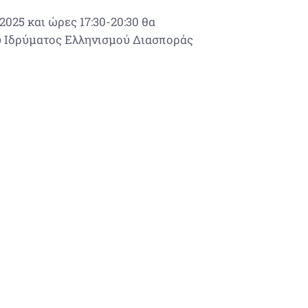
025 και ώρες 17:30-20:30 θα
ύ Ιδρύματος Ελληνισμού Διασποράς