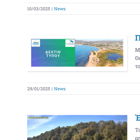
10/03/2025
|
News
Μ
Θ
το
29/01/2025
|
News
Τ
α