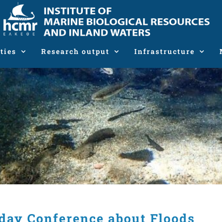
ties
Research output
Infrastructure
day Conference about Floods