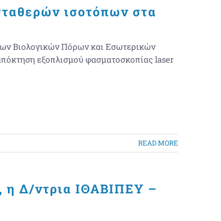
σταθερών ισοτόπων στα
σιων Βιολογικών Πόρων και Εσωτερικών
απόκτηση εξοπλισμού φασματοσκοπίας laser
READ MORE
, η Δ/ντρια ΙΘΑΒΙΠΕΥ –