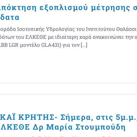
πόκτηση εξοπλισμού μέτρησης 
ύδατα
 ομάδα Ισοτοπικής Υδρολογίας του Ινστιτούτου Θαλάσ
δάτων του ΕΛΚΕΘΕ με ιδιαίτερη χαρά ανακοινώνει την 
BB LGR μοντέλο GLA431) για τον [...]
ΚΑΪ ΚΡΗΤΗΣ- Σήμερα, στις 5μ.μ.
ΕΛΚΕΘΕ Δρ Μαρία Στουμπούδη