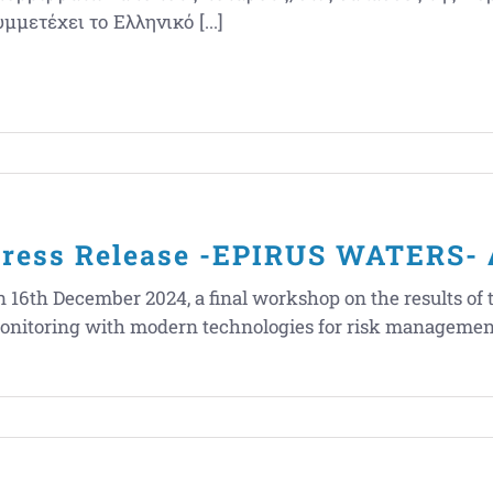
μμετέχει το Ελληνικό [...]
ress Release -EPIRUS WATERS- 
 16th December 2024, a final workshop on the results of 
onitoring with modern technologies for risk management 