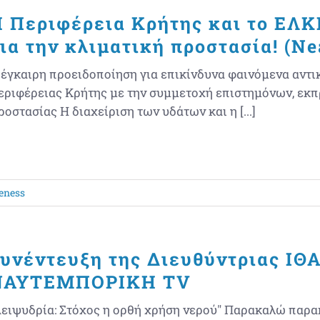
 Περιφέρεια Κρήτης και το ΕΛ
ια την κλιματική προστασία! (Nea
 έγκαιρη προειδοποίηση για επικίνδυνα φαινόμενα αντι
εριφέρειας Κρήτης με την συμμετοχή επιστημόνων, εκ
ροστασίας Η διαχείριση των υδάτων και η [...]
eness
υνέντευξη της Διευθύντριας ΙΘ
ΝΑΥΤΕΜΠΟΡΙΚΗ TV
Λειψυδρία: Στόχος η ορθή χρήση νερού" Παρακαλώ παρ