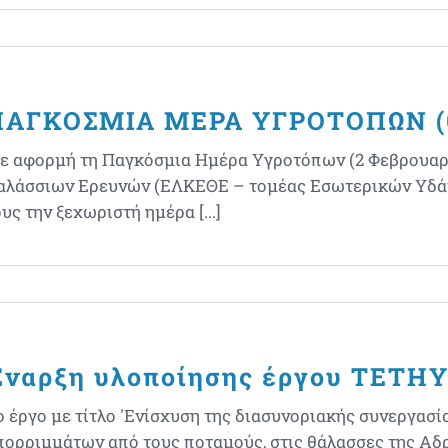
ΠΑΓΚΟΣΜΙΑ ΜΕΡΑ ΥΓΡΟΤΟΠΩΝ (0
ε αφορμή τη Παγκόσμια Ημέρα Υγροτόπων (2 Φεβρουαρί
αλάσσιων Ερευνών (ΕΛΚΕΘΕ – τομέας Εσωτερικών Υδάτω
υς την ξεχωριστή ημέρα [...]
Έναρξη υλοποίησης έργου TETH
ο έργο με τίτλο 'Ενίσχυση της διασυνοριακής συνεργασί
πορριμμάτων από τους ποταμούς, στις θάλασσες της Αδρι