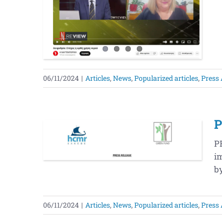
06/11/2024
|
Articles
,
News
,
Popularized articles
,
Press 
P
P
i
by
06/11/2024
|
Articles
,
News
,
Popularized articles
,
Press 